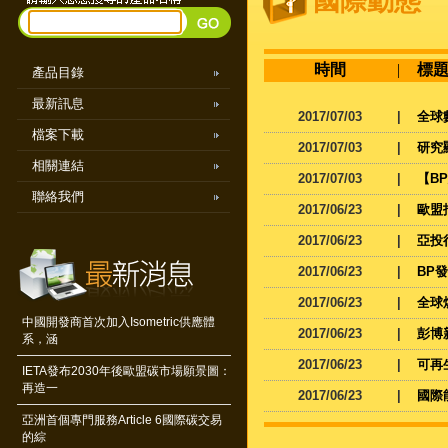
國際動態
時間
|
標
產品目錄
最新訊息
2017/07/03
|
全球
檔案下載
2017/07/03
|
研究
相關連結
2017/07/03
|
【B
聯絡我們
2017/06/23
|
歐盟
2017/06/23
|
亞投
2017/06/23
|
BP
2017/06/23
|
全球
中國開發商首次加入Isometric供應體
2017/06/23
|
彭博
系，涵
2017/06/23
|
可再
IETA發布2030年後歐盟碳市場願景圖：
再造一
2017/06/23
|
國際
亞洲首個專門服務Article 6國際碳交易
的綜