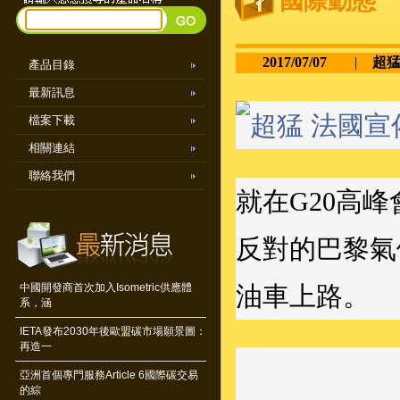
國際動態
2017/07/07
|
超猛
產品目錄
最新訊息
檔案下載
相關連結
聯絡我們
就在G20高
反對的巴黎氣
油車上路。
中國開發商首次加入Isometric供應體
系，涵
IETA發布2030年後歐盟碳市場願景圖：
再造一
亞洲首個專門服務Article 6國際碳交易
的綜