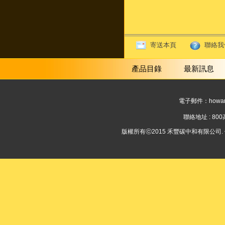
寄送本頁
聯絡我
產品目錄
最新訊息
電子郵件：
howar
聯絡地址 : 8
版權所有ⓒ2015 禾豐碳中和有限公司