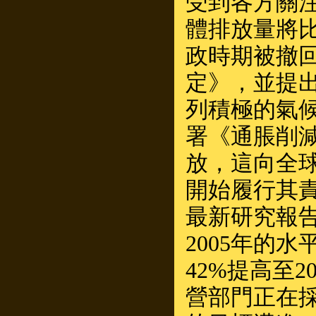
受到各方關注
體排放量將比
政時期被撤
定》，並提出
列積極的氣候
署《通脹削減
放，這向全
開始履行其責
最新研究報
2005年的
42%提高至2
營部門正在