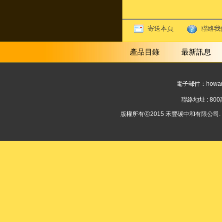
寄送本頁
聯絡我
產品目錄
最新訊息
電子郵件：
howar
聯絡地址 : 8
版權所有ⓒ2015 禾豐碳中和有限公司