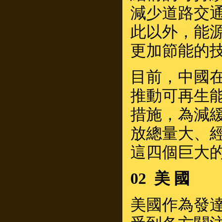
減少道路交
此以外，能
更加節能的
目前，中國
推動可再生
措施，為減
放總量大、
這四個巨大
02 美 國
美國作為發