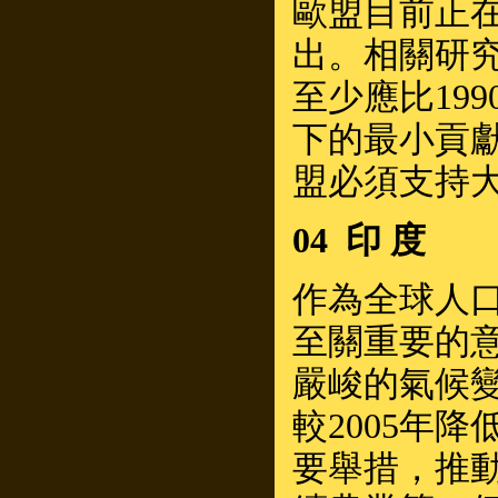
歐盟目前正在
出。相關研究
至少應比19
下的最小貢獻
盟必須支持
04 印 度
作為全球人
至關重要的
嚴峻的氣候變
較2005年
要舉措，推