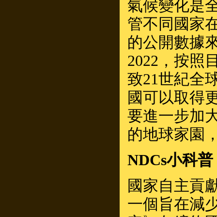
氣候變化是
管不同國家
的公開數據來看，
2022，按
致21世紀全球
國可以取得
要進一步加
的地球家園
NDCs小科普
國家自主貢獻（Nat
一個旨在減