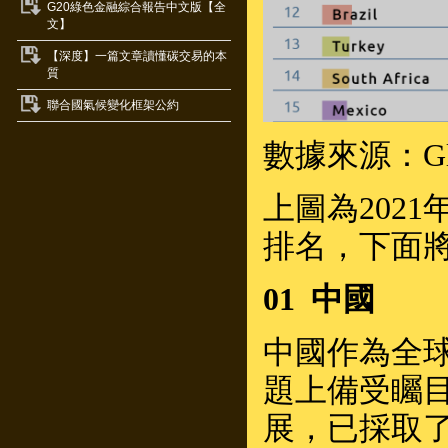
G20綠色金融綜合報告中文版【全
文】
【深度】一篇文章讀懂碳交易的本
質
聯合國氣候變化框架公約
數據來源：Globa
上圖為202
排名，下面
01 中國
中國作為全
題上備受矚
展，已採取了