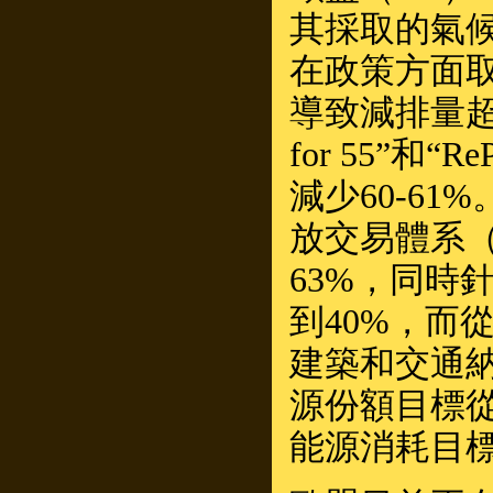
其採取的氣
在政策方面
導致減排量超
for 55”和
減少60-6
放交易體系（
63%，同時
到40%，而
建築和交通納
源份額目標從
能源消耗目標