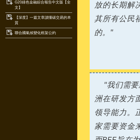
G20綠色金融綜合報告中文版【全
放的长期解
文】
其所有公民
【深度】一篇文章讀懂碳交易的本
質
的。"
聯合國氣候變化框架公約
"我们需
洲在研发方
领导能力。
家需要资金
而BEE旨在