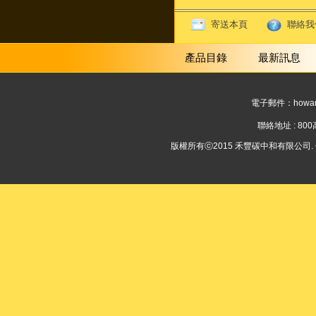
寄送本頁
聯絡我
產品目錄
最新訊息
電子郵件：
howar
聯絡地址 : 8
版權所有ⓒ2015 禾豐碳中和有限公司