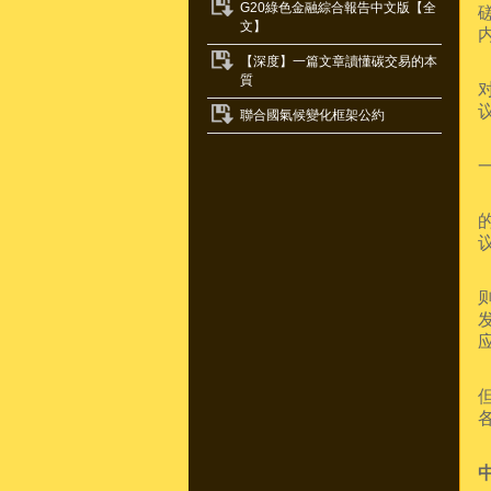
G20綠色金融綜合報告中文版【全
文】
【深度】一篇文章讀懂碳交易的本
質
聯合國氣候變化框架公約