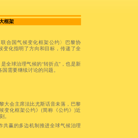
定大框架
联合国气候变化框架公约〉巴黎协
气候变化指明了方向和目标，传递了全
全球治理气候的“转折点”，也是新
各国需要继续讨论的问题。
巴黎大会主席法比尤斯话音未落，巴黎
候变化框架公约》(简称《公约》)近
时刻。
共赢的多边机制推进全球气候治理