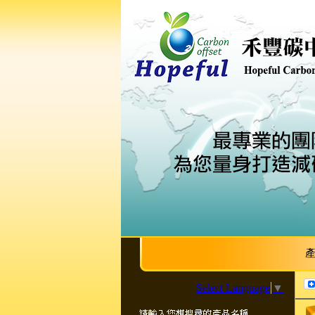
Select Language
▼