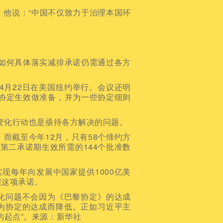
他说：“中国不仅致力于治理本国环
如何具体落实减排承诺仍需通过各方
4月22日在美国纽约举行。会议还明
为协定生效做准备，并为一些协定细则
变化行动也是亟待各方解决的问题。
截至今年12月，只有58个缔约方
于第二承诺期生效所需的144个批准数
现每年向发展中国家提供1000亿美
实这项承诺。
问题不会因为《巴黎协定》的达成
为协定的达成而降低。正如习近平主
的起点”。来源：新华社