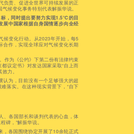
代负责、促进全世界可持续发展的正
国气候变化事务特别代表解振华说。
标，同时提出要努力实现1.5℃的目
发展中国家根据自身国情逐步向全经
候变化行动。从2023年开始，每5
际合作，实现全球应对气候变化长期
。作为《公约》下第二份有法律约束
京都议定书》对发达国家采取“自上而
其效力。
认为，目前没有一个足够强大的超
很难落实。在这种现实背景下，“自下
人、各国部长和谈判代表的心血，体
程碑，”解振华说。
来，各国围绕协定开展了10余轮正式