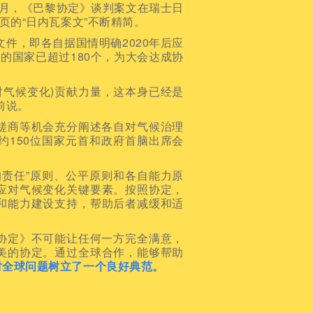
2月，《巴黎协定》谈判案文在瑞士日
页的“日内瓦案文”不断精简。
件，即各自据国情明确2020年后应
的国家已超过180个，为大会达成协
气候变化)贡献力量，这本身已经是
前说。
商等机会充分阐述各自对气候治理
约150位国家元首和政府首脑出席会
责任”原则、公平原则和各自能力原
应对气候变化关键要素。按照协定，
和能力建设支持，帮助后者减缓和适
定》不可能让任何一方完全满意，
美的协定。通过全球合作，能够帮助
对全球问题树立了一个良好典范。