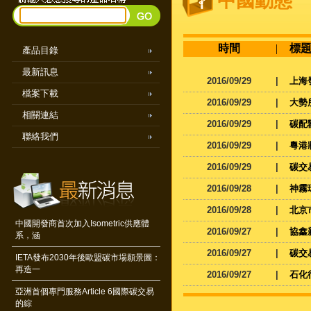
中國動態
時間
|
標
產品目錄
最新訊息
2016/09/29
|
上海
檔案下載
2016/09/29
|
大勢
相關連結
2016/09/29
|
碳配
聯絡我們
2016/09/29
|
粵港
2016/09/29
|
碳交
2016/09/28
|
神霧
2016/09/28
|
北京
中國開發商首次加入Isometric供應體
2016/09/27
|
協鑫
系，涵
2016/09/27
|
碳交
IETA發布2030年後歐盟碳市場願景圖：
再造一
2016/09/27
|
石化
亞洲首個專門服務Article 6國際碳交易
的綜